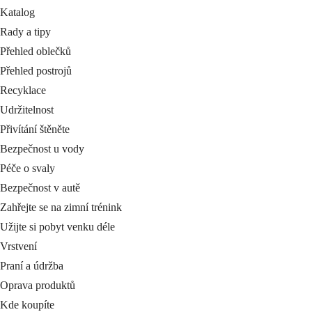
Katalog
Rady a tipy
Přehled oblečků
Přehled postrojů
Recyklace
Udržitelnost
Přivítání štěněte
Bezpečnost u vody
Péče o svaly
Bezpečnost v autě
Zahřejte se na zimní trénink
Užijte si pobyt venku déle
Vrstvení
Praní a údržba
Oprava produktů
Kde koupíte