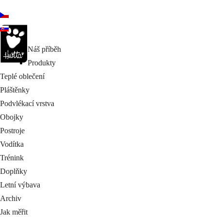
Náš příběh
Produkty
Teplé oblečení
Pláštěnky
Podvlékací vrstva
Obojky
Postroje
Vodítka
Trénink
Doplňky
Letní výbava
Archiv
Jak měřit